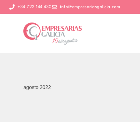
+34 722 144 430
info@empresariasgalicia.com
agosto 2022