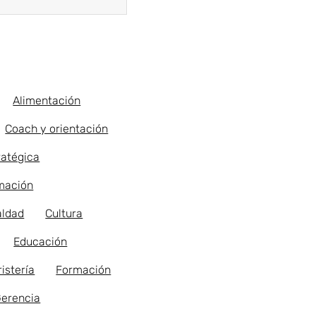
Alimentación
Coach y orientación
ratégica
rmación
aldad
Cultura
Educación
ristería
Formación
erencia