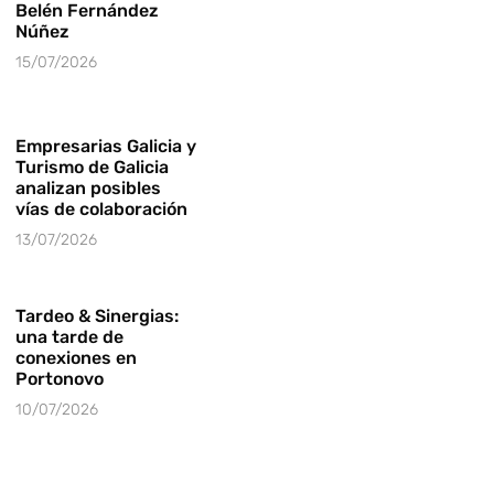
Belén Fernández
Núñez
15/07/2026
Empresarias Galicia y
Turismo de Galicia
analizan posibles
vías de colaboración
13/07/2026
Tardeo & Sinergias:
una tarde de
conexiones en
Portonovo
10/07/2026