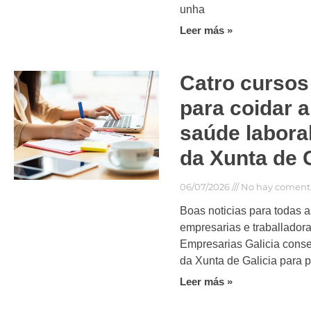
unha
Leer más »
Catro cursos
para coidar 
saúde laboral
da Xunta de G
06/07/2026
No hay comenta
Boas noticias para todas 
empresarias e traballadora
Empresarias Galicia cons
da Xunta de Galicia para 
Leer más »