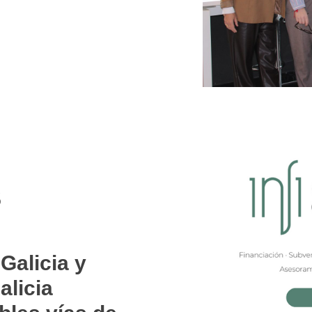
s
Galicia y
alicia