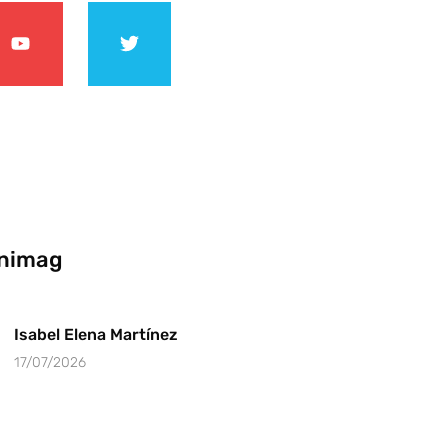
nimag
Isabel Elena Martínez
17/07/2026