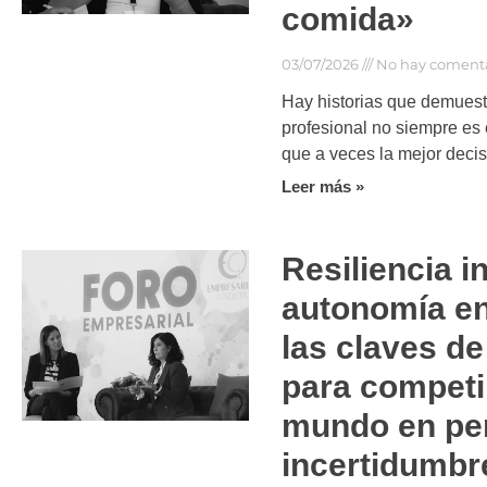
comida»
03/07/2026
No hay comenta
Hay historias que demuest
profesional no siempre es 
que a veces la mejor decis
Leer más »
Resiliencia in
autonomía en
las claves d
para competi
mundo en pe
incertidumbr