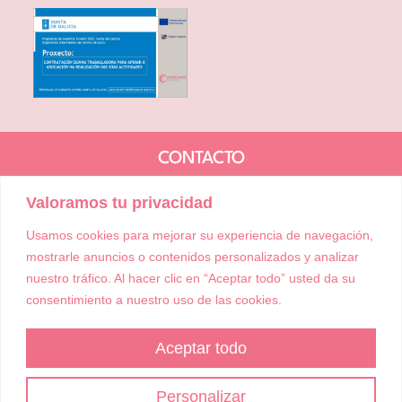
CONTACTO
+34 722 144 430
Valoramos tu privacidad
info@empresariasgalicia.com
+34 722 144 430
Usamos cookies para mejorar su experiencia de navegación,
¡Hazte socia/o!
mostrarle anuncios o contenidos personalizados y analizar
nuestro tráfico. Al hacer clic en “Aceptar todo” usted da su
consentimiento a nuestro uso de las cookies.
Aceptar todo
Personalizar