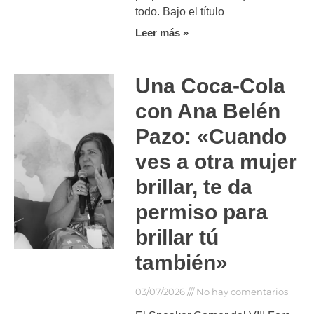
todo. Bajo el título
Leer más »
Una Coca-Cola
con Ana Belén
Pazo: «Cuando
ves a otra mujer
brillar, te da
permiso para
brillar tú
también»
03/07/2026
No hay comentarios