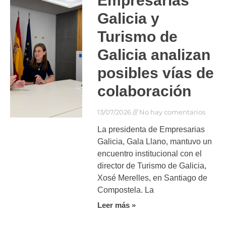
Empresarias
Galicia y
Turismo de
Galicia analizan
posibles vías de
colaboración
13/07/2026
No hay comentarios
La presidenta de Empresarias
Galicia, Gala Llano, mantuvo un
encuentro institucional con el
director de Turismo de Galicia,
Xosé Merelles, en Santiago de
Compostela. La
Leer más »