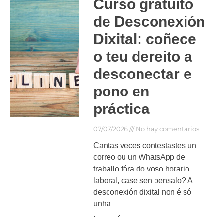
Curso gratuíto
de Desconexión
Dixital: coñece
o teu dereito a
desconectar e
pono en
práctica
07/07/2026
No hay comentarios
Cantas veces contestastes un
correo ou un WhatsApp de
traballo fóra do voso horario
laboral, case sen pensalo? A
desconexión dixital non é só
unha