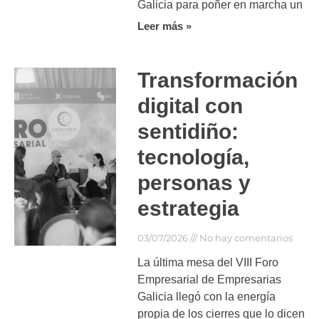
Galicia para poñer en marcha un
Leer más »
Transformación
digital con
sentidiño:
tecnología,
personas y
estrategia
03/07/2026
No hay comentarios
La última mesa del VIII Foro
Empresarial de Empresarias
Galicia llegó con la energía
propia de los cierres que lo dicen