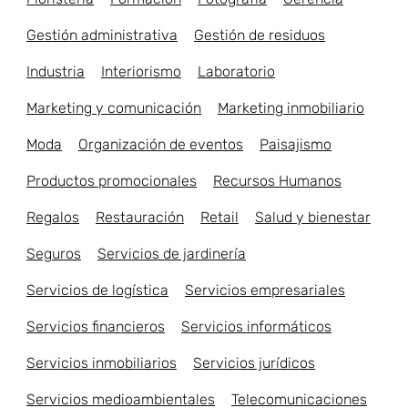
Gestión administrativa
Gestión de residuos
Industria
Interiorismo
Laboratorio
Marketing y comunicación
Marketing inmobiliario
Moda
Organización de eventos
Paisajismo
Productos promocionales
Recursos Humanos
Regalos
Restauración
Retail
Salud y bienestar
Seguros
Servicios de jardinería
Servicios de logística
Servicios empresariales
Servicios financieros
Servicios informáticos
Servicios inmobiliarios
Servicios jurídicos
Servicios medioambientales
Telecomunicaciones