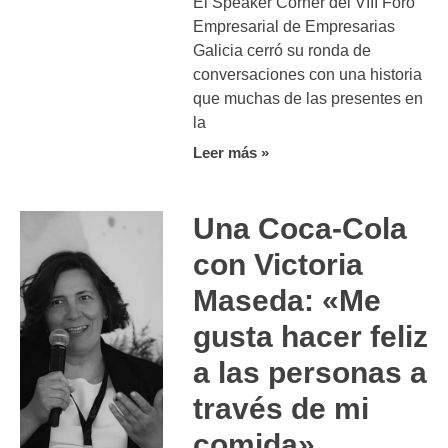
El Speaker Corner del VIII Foro
Empresarial de Empresarias
Galicia cerró su ronda de
conversaciones con una historia
que muchas de las presentes en
la
Leer más »
Una Coca-Cola
con Victoria
Maseda: «Me
gusta hacer feliz
a las personas a
través de mi
comida»