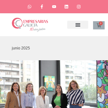
0
junio 2025