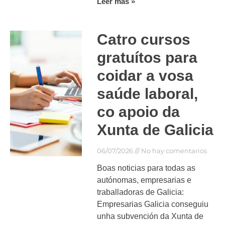
Leer más »
Catro cursos
gratuítos para
coidar a vosa
saúde laboral,
co apoio da
Xunta de Galicia
06/07/2026
No hay comentarios
Boas noticias para todas as
autónomas, empresarias e
traballadoras de Galicia:
Empresarias Galicia conseguiu
unha subvención da Xunta de