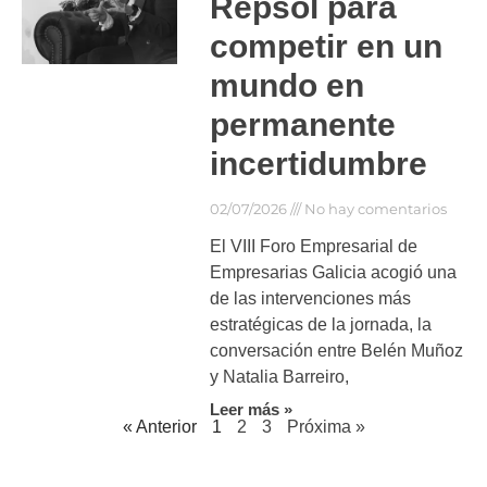
Repsol para
competir en un
mundo en
permanente
incertidumbre
02/07/2026
No hay comentarios
El VIII Foro Empresarial de
Empresarias Galicia acogió una
de las intervenciones más
estratégicas de la jornada, la
conversación entre Belén Muñoz
y Natalia Barreiro,
Leer más »
« Anterior
1
2
3
Próxima »