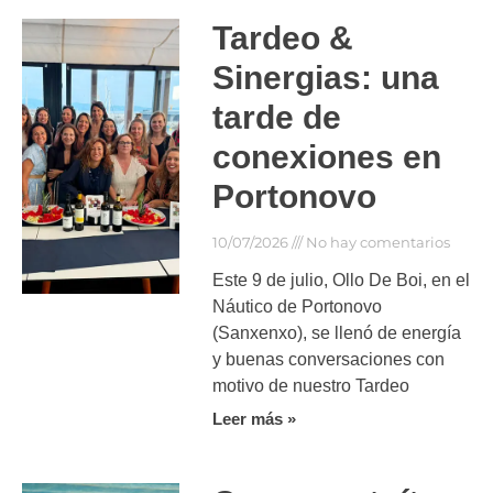
Tardeo &
Sinergias: una
tarde de
conexiones en
Portonovo
10/07/2026
No hay comentarios
Este 9 de julio, Ollo De Boi, en el
Náutico de Portonovo
(Sanxenxo), se llenó de energía
y buenas conversaciones con
motivo de nuestro Tardeo
Leer más »