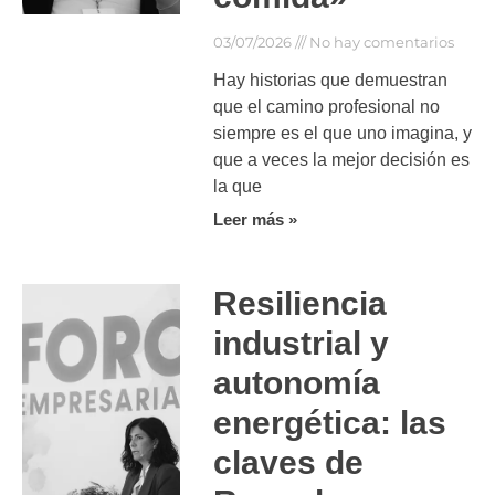
03/07/2026
No hay comentarios
Hay historias que demuestran
que el camino profesional no
siempre es el que uno imagina, y
que a veces la mejor decisión es
la que
Leer más »
Resiliencia
industrial y
autonomía
energética: las
claves de