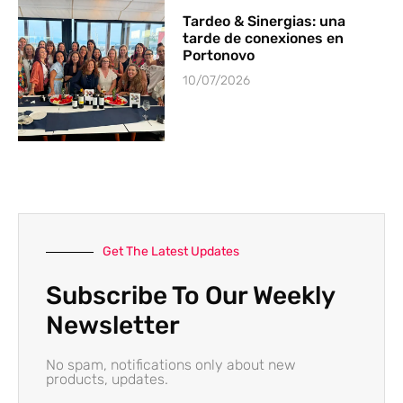
Tardeo & Sinergias: una
tarde de conexiones en
Portonovo
10/07/2026
Get The Latest Updates
Subscribe To Our Weekly
Newsletter
No spam, notifications only about new
products, updates.