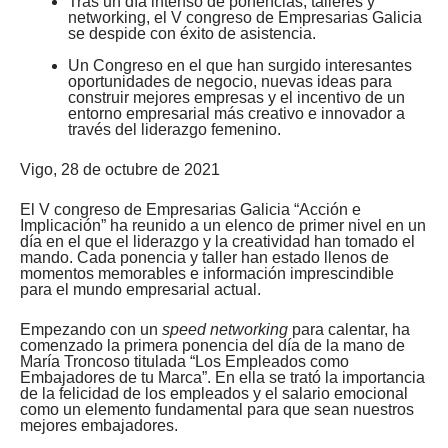
Tras un día intenso de ponencias, talleres y
networking, el V congreso de Empresarias Galicia
se despide con éxito de asistencia.
Un Congreso en el que han surgido interesantes
oportunidades de negocio, nuevas ideas para
construir mejores empresas y el incentivo de un
entorno empresarial más creativo e innovador a
través del liderazgo femenino.
Vigo, 28 de octubre de 2021
El V congreso de Empresarias Galicia “Acción e
Implicación” ha reunido a un elenco de primer nivel en un
día en el que el liderazgo y la creatividad han tomado el
mando. Cada ponencia y taller han estado llenos de
momentos memorables e información imprescindible
para el mundo empresarial actual.
Empezando con un
speed networking
para calentar, ha
comenzado la primera ponencia del día de la mano de
María Troncoso titulada “Los Empleados como
Embajadores de tu Marca”. En ella se trató la importancia
de la felicidad de los empleados y el salario emocional
como un elemento fundamental para que sean nuestros
mejores embajadores.