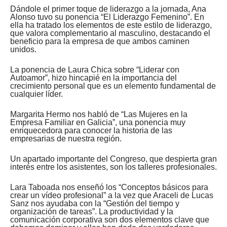
Dándole el primer toque de liderazgo a la jornada, Ana
Alonso tuvo su ponencia “El Liderazgo Femenino”. En
ella ha tratado los elementos de este estilo de liderazgo,
que valora complementario al masculino, destacando el
beneficio para la empresa de que ambos caminen
unidos.
La ponencia de Laura Chica sobre “Liderar con
Autoamor”, hizo hincapié en la importancia del
crecimiento personal que es un elemento fundamental de
cualquier líder.
Margarita Hermo nos habló de “Las Mujeres en la
Empresa Familiar en Galicia”, una ponencia muy
enriquecedora para conocer la historia de las
empresarias de nuestra región.
Un apartado importante del Congreso, que despierta gran
interés entre los asistentes, son los talleres profesionales.
Lara Taboada nos enseñó los “Conceptos básicos para
crear un vídeo profesional” a la vez que Araceli de Lucas
Sanz nos ayudaba con la “Gestión del tiempo y
organización de tareas”. La productividad y la
comunicación corporativa son dos elementos clave que