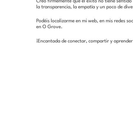
Creo firmemente que el éxito no tiene sentido 
la transparencia, la empatía y un poco de dive
Podéis localizarme en mi web, en mis redes soci
en O Grove.
¡Encantada de conectar, compartir y aprende