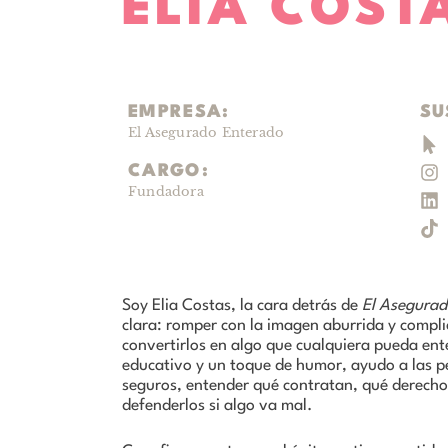
ELIA COST
EMPRESA:
SU
El Asegurado Enterado
CARGO:
Fundadora
Soy Elia Costas, la cara detrás de
El Asegurad
clara: romper con la imagen aburrida y compli
convertirlos en algo que cualquiera pueda en
educativo y un toque de humor, ayudo a las p
seguros, entender qué contratan, qué derecho
defenderlos si algo va mal.