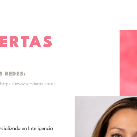
ERTAS
S REDES:
https://www.serviama.com/
cializada en Inteligencia