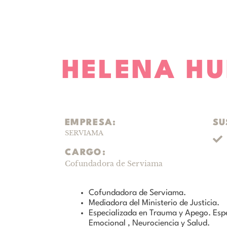
SALUD Y BIENESTAR
HELENA HU
EMPRESA:
SU
SERVIAMA
CARGO:
Cofundadora de Serviama
Cofundadora de Serviama.
Mediadora del Ministerio de Justicia.
Especializada en Trauma y Apego. Espe
Emocional , Neurociencia y Salud.