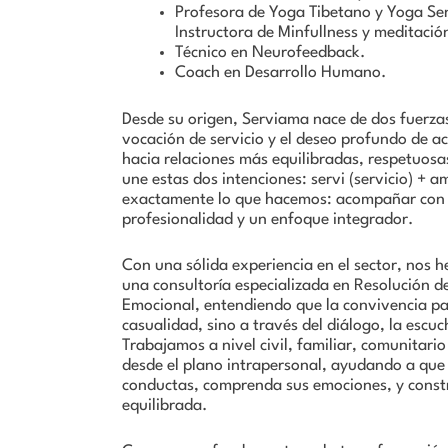
Profesora de Yoga Tibetano y Yoga Sen
Instructora de Minfullness y meditació
Técnico en Neurofeedback.
Coach en Desarrollo Humano.
Desde su origen, Serviama nace de dos fuerzas
vocación de servicio y el deseo profundo de 
hacia relaciones más equilibradas, respetuosa
une estas dos intenciones: servi (servicio) + a
exactamente lo que hacemos: acompañar con
profesionalidad y un enfoque integrador.
Con una sólida experiencia en el sector, nos
una consultoría especializada en Resolución de
Emocional, entendiendo que la convivencia pac
casualidad, sino a través del diálogo, la escu
Trabajamos a nivel civil, familiar, comunitario
desde el plano intrapersonal, ayudando a que
conductas, comprenda sus emociones, y cons
equilibrada.