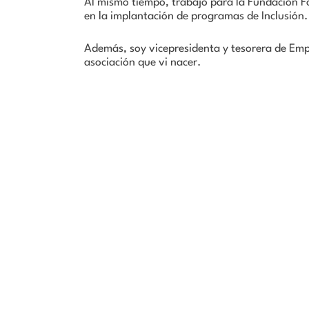
Al mismo tiempo, trabajo para la Fundación F
en la implantación de programas de Inclusión.
Además, soy vicepresidenta y tesorera de Emp
asociación que vi nacer.