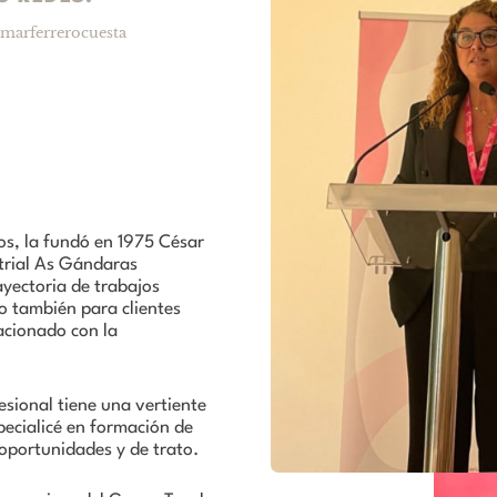
marferrerocuesta
s, la fundó en 1975 César
strial As Gándaras
ayectoria de trabajos
o también para clientes
acionado con la
esional tiene una vertiente
specialicé en formación de
 oportunidades y de trato.