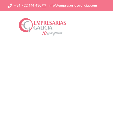
+34 722 144 430
info@empresariasgalicia.com