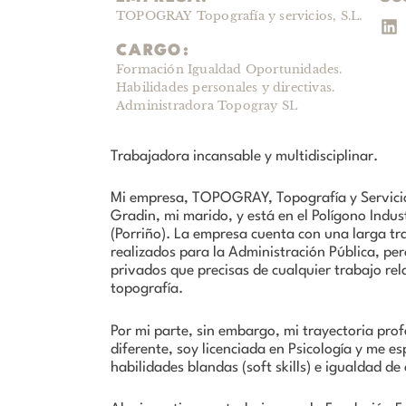
TOPOGRAY Topografía y servicios, S.L.​
CARGO:
Formación Igualdad Oportunidades.
Habilidades personales y directivas.
Administradora Topogray SL
Trabajadora incansable y multidisciplinar.
Mi empresa, TOPOGRAY, Topografía y Servicio
Gradin, mi marido, y está en el Polígono Indu
(Porriño). La empresa cuenta con una larga tr
realizados para la Administración Pública, per
privados que precisas de cualquier trabajo rel
topografía.
Por mi parte, sin embargo, mi trayectoria prof
diferente, soy licenciada en Psicología y me e
habilidades blandas (soft skills) e igualdad de