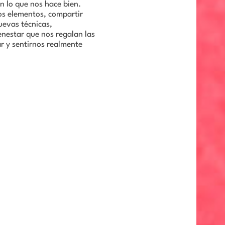
n lo que nos hace bien.
os elementos, compartir
uevas técnicas,
ienestar que nos regalan las
r y sentirnos realmente