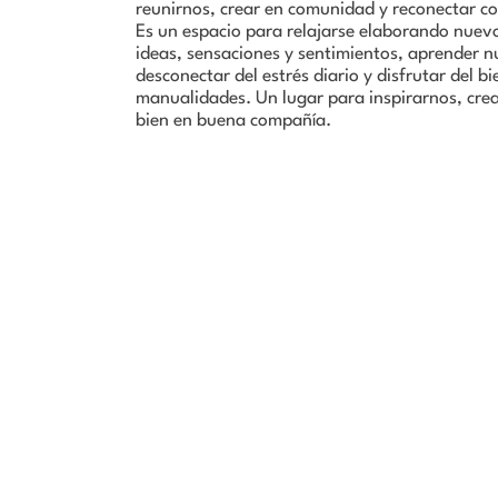
reunirnos, crear en comunidad y reconectar co
Es un espacio para relajarse elaborando nuev
ideas, sensaciones y sentimientos, aprender n
desconectar del estrés diario y disfrutar del b
manualidades. Un lugar para inspirarnos, crea
bien en buena compañía.