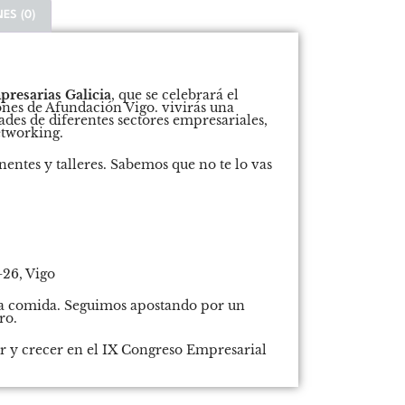
ES (0)
resarias Galicia
, que se celebrará el
ones de Afundación Vigo. vivirás una
des de diferentes sectores empresariales,
etworking.
tes y talleres. Sabemos que no te lo vas
-26, Vigo
a la comida. Seguimos apostando por un
ro.
er y crecer en el IX Congreso Empresarial