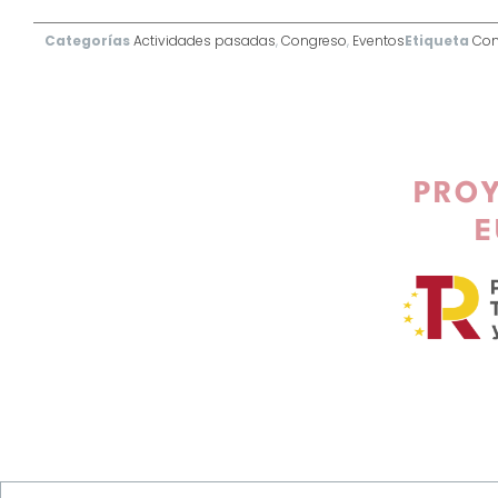
Categorías
Actividades pasadas
,
Congreso
,
Eventos
Etiqueta
Con
PROY
E