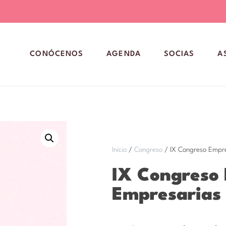
CONÓCENOS
AGENDA
SOCIAS
A
Inicio
/
Congreso
/ IX Congreso Empre
IX Congreso 
Empresarias 