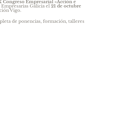
X Congreso Empresarial «Acción e
 Empresarias Galicia el
21 de octubre
ción Vigo.
pleta de ponencias, formación, talleres