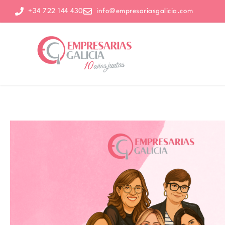
+34 722 144 430
info@empresariasgalicia.com