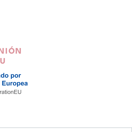
UNIÓN
EU