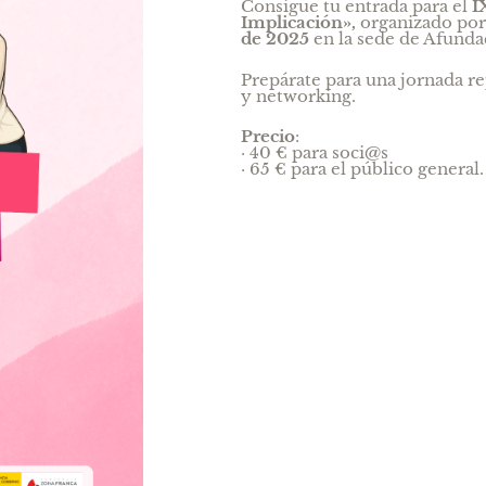
Consigue tu entrada para el
I
Implicación»,
organizado por
de 2025
en la sede de Afunda
Prepárate para una jornada re
y networking.
Precio
:
· 40 € para soci@s
· 65 € para el público general.