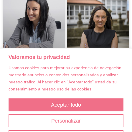
Lorena Penas
Lucía Corredoira