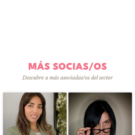
MÁS SOCIAS/OS
Descubre a más asociadas/os del sector