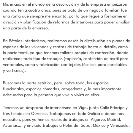
Mis inicios en el mundo de la decoración y de la empresa empezaron
cuando tenía cuatro años, pues se trata de un negocio familiar; fue
una rama que siempre me encantó, por lo que llegué a formarme en
dirección y planificación de reformas de interiores para poder ampliar
una parte de la empresa.
En Pétalos Interiorismo, realizamos desde la distribución en planos de
espacios de las viviendas y centros de trabajo hasta el detalle, como
la parte textil, ya que tenemos talleres propios de confección, donde
realizamos todo tipo de trabajos (tapicería, confección de textil para
ventanales, cama y fabricación con tejidos técnicos para enrollables
y verticales).
Buscamos la parte estética, pero, sobre todo, los espacios
funcionales, espacios cómodos, acogedores y, lo más importante,
adecuados para la persona que vive o vivirá en ellos.
Tenemos un despacho de interiorismo en Vigo, junto Calle Príncipe y
tres tiendas en Ourense. Trabajamos en toda Galicia o donde nos
necesiten, pues ya hemos realizado trabajos en Algarve, Madrid,
Asturias…, y enviado trabajos a Holanda, Suiza, México y Venezuela.