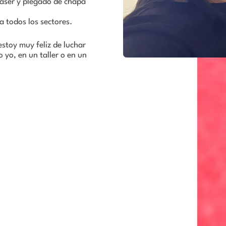
láser y plegado de chapa
a todos los sectores.
stoy muy feliz de luchar
 yo, en un taller o en un