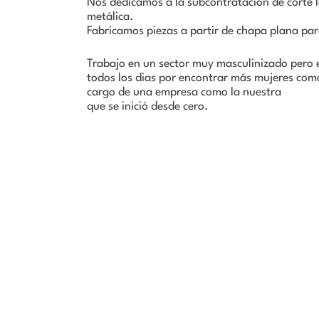
Nos dedicamos a la subcontratación de corte 
metálica.
Fabricamos piezas a partir de chapa plana par
Trabajo en un sector muy masculinizado pero e
todos los dias por encontrar más mujeres como
cargo de una empresa como la nuestra
que se inició desde cero.