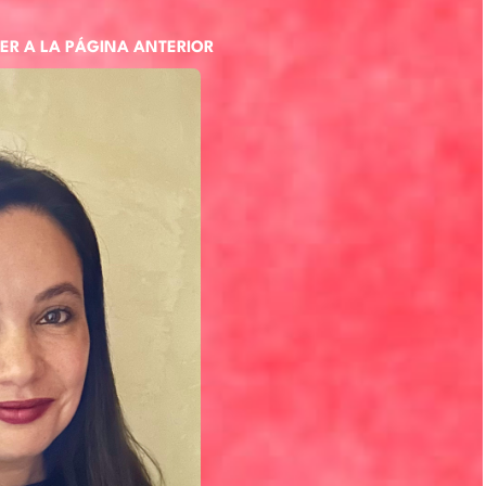
ER A LA PÁGINA ANTERIOR