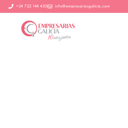
+34 722 144 430
info@empresariasgalicia.com