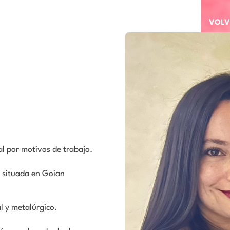
VOLV
l por motivos de trabajo.
 situada en Goian
l y metalúrgico.