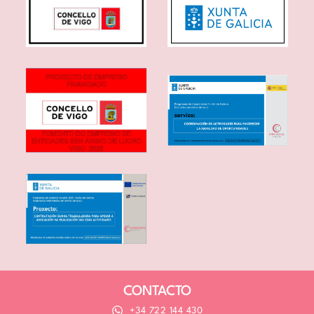
CONTACTO
+34 722 144 430