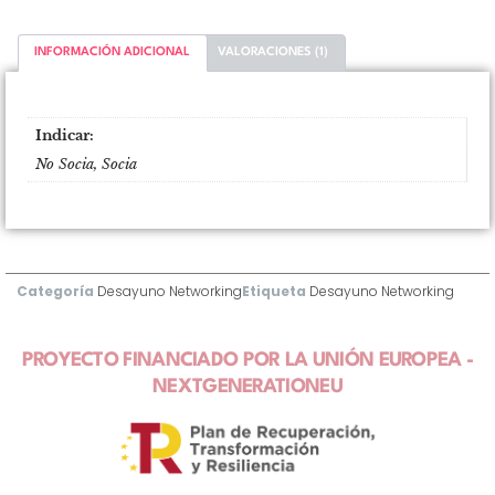
INFORMACIÓN ADICIONAL
VALORACIONES (1)
Información adicional
Indicar:
No Socia, Socia
Categoría
Desayuno Networking
Etiqueta
Desayuno Networking
PROYECTO FINANCIADO POR LA UNIÓN EUROPEA -
NEXTGENERATIONEU