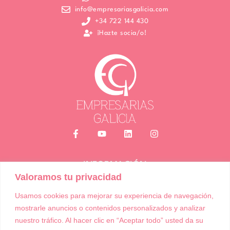
info@empresariasgalicia.com
+34 722 144 430
¡Hazte socia/o!
INFORMACIÓN
Valoramos tu privacidad
Política de Cookies
Política de Privacidad
Usamos cookies para mejorar su experiencia de navegación,
Términos y condiciones de compra
mostrarle anuncios o contenidos personalizados y analizar
Accesibilidad
nuestro tráfico. Al hacer clic en “Aceptar todo” usted da su