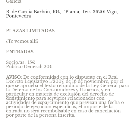
Galicia
R. de García Barbón, 104, 1ªPlanta, Teis, 36201 Vigo,
Pontevedra
PLAZAS LIMITADAS
¿Te vemos allí?
ENTRADAS
Socio/as : 15€
Público General: 20€
AVISO:
De conformidad con lo dispuesto en el Real
Decreto Legislativo 1/2007, de 16 de noviembre, por el
que se aprueba el texto refundido de la Ley General para
la Defensa de los Consumidores y Usuarios, y en
particular en materia de exclusión del derecho de
desistimiento para servicios relacionados con
actividades de esparcimiento que prevean una fecha o
periodo de ejecución específicos, el importe de la
entrada no será reembolsable en caso de cancelación
por parte de la persona inscrita.