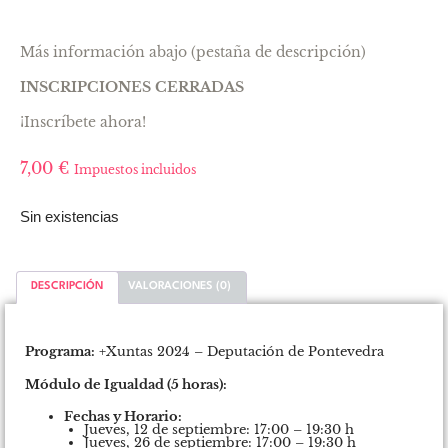
Más información abajo (pestaña de descripción)
INSCRIPCIONES CERRADAS
¡Inscríbete ahora!
7,00
€
Impuestos incluidos
Sin existencias
DESCRIPCIÓN
VALORACIONES (0)
Descripción
Programa:
+Xuntas 2024 – Deputación de Pontevedra
Módulo de Igualdad (5 horas):
Fechas y Horario:
Jueves, 12 de septiembre: 17:00 – 19:30 h
Jueves, 26 de septiembre: 17:00 – 19:30 h