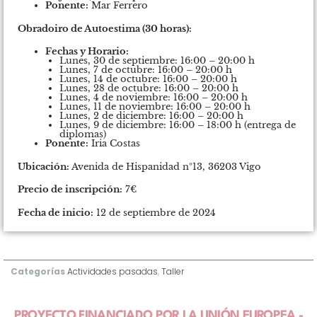
Ponente:
Mar Ferrero
Obradoiro de Autoestima (30 horas):
Fechas y Horario:
Lunes, 30 de septiembre: 16:00 – 20:00 h
Lunes, 7 de octubre: 16:00 – 20:00 h
Lunes, 14 de octubre: 16:00 – 20:00 h
Lunes, 28 de octubre: 16:00 – 20:00 h
Lunes, 4 de noviembre: 16:00 – 20:00 h
Lunes, 11 de noviembre: 16:00 – 20:00 h
Lunes, 2 de diciembre: 16:00 – 20:00 h
Lunes, 9 de diciembre: 16:00 – 18:00 h (entrega de
diplomas)
Ponente:
Iria Costas
Ubicación:
Avenida de Hispanidad nº13, 36203 Vigo
Precio de inscripción:
7€
Fecha de inicio:
12 de septiembre de 2024
Categorías
Actividades pasadas
,
Taller
PROYECTO FINANCIADO POR LA UNIÓN EUROPEA -