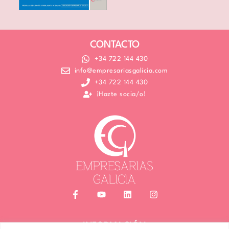
CONTACTO
+34 722 144 430
info@empresariasgalicia.com
+34 722 144 430
¡Hazte socia/o!
INFORMACIÓN