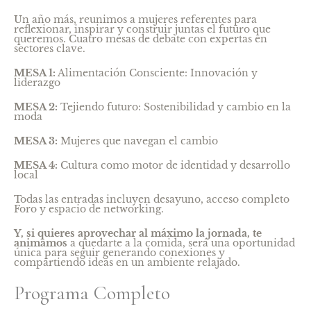
Un año más, reunimos a mujeres referentes para
reflexionar, inspirar y construir juntas el futuro que
queremos. Cuatro mesas de debate con expertas en
sectores clave.
MESA 1:
Alimentación Consciente: Innovación y
liderazgo
MESA 2:
Tejiendo futuro: Sostenibilidad y cambio en la
moda
MESA 3:
Mujeres que navegan el cambio
MESA 4:
Cultura como motor de identidad y desarrollo
local
Todas las entradas incluyen desayuno, acceso completo
Foro y espacio de networking.
Y, si quieres aprovechar al máximo la jornada, te
animamos
a quedarte a la comida, será una oportunidad
única para seguir generando conexiones y
compartiendo ideas en un ambiente relajado.
Programa Completo