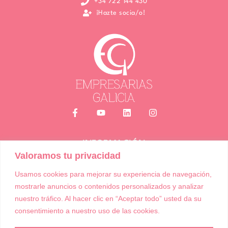
+34 722 144 430
¡Hazte socia/o!
INFORMACIÓN
Valoramos tu privacidad
Política de Cookies
Política de Privacidad
Usamos cookies para mejorar su experiencia de navegación,
Términos y condiciones de compra
mostrarle anuncios o contenidos personalizados y analizar
Accesibilidad
nuestro tráfico. Al hacer clic en “Aceptar todo” usted da su
consentimiento a nuestro uso de las cookies.
Asociación Empresarias Galicia | Todos los derechos reservados |