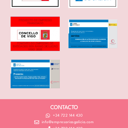
CONTACTO
+34 722 144 430
info@empresariasgalicia.com