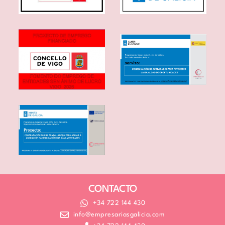
CONTACTO
+34 722 144 430
info@empresariasgalicia.com