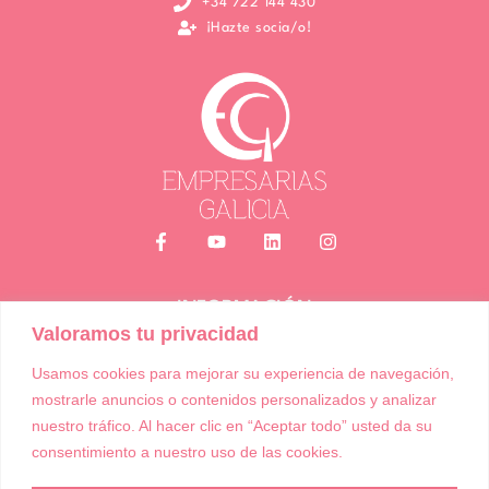
+34 722 144 430
¡Hazte socia/o!
INFORMACIÓN
Valoramos tu privacidad
Política de Cookies
Política de Privacidad
Usamos cookies para mejorar su experiencia de navegación,
Términos y condiciones de compra
mostrarle anuncios o contenidos personalizados y analizar
Accesibilidad
nuestro tráfico. Al hacer clic en “Aceptar todo” usted da su
consentimiento a nuestro uso de las cookies.
Asociación Empresarias Galicia | Todos los derechos reservados |