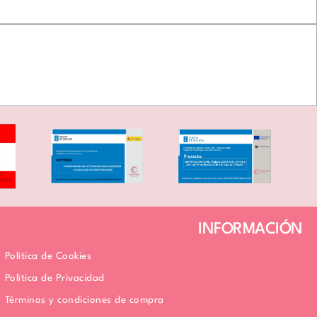
Personalizar
Rechazar todo
Aceptar todo
INFORMACIÓN
Política de Cookies
Política de Privacidad
Términos y condiciones de compra