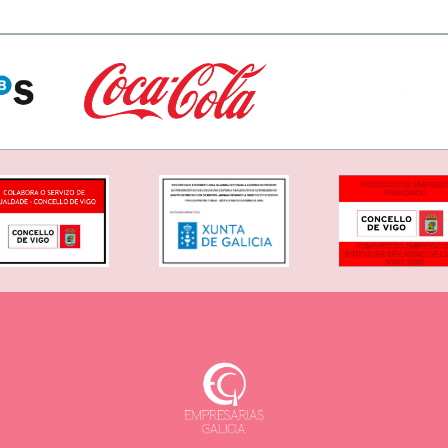
arle anuncios o contenidos personalizados y analizar nuestro
 a nuestro uso de las cookies.