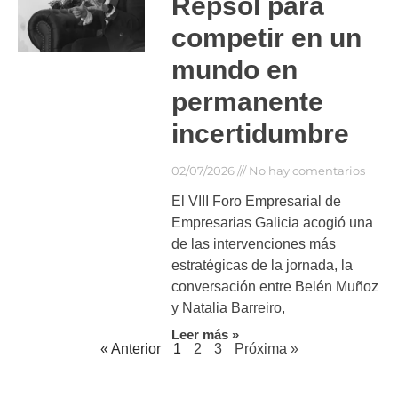
Repsol para
competir en un
mundo en
permanente
incertidumbre
02/07/2026
No hay comentarios
El VIII Foro Empresarial de
Empresarias Galicia acogió una
de las intervenciones más
estratégicas de la jornada, la
conversación entre Belén Muñoz
y Natalia Barreiro,
Leer más »
« Anterior
1
2
3
Próxima »