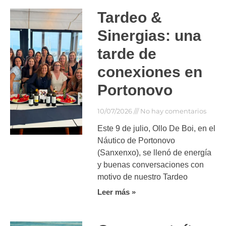
Tardeo &
Sinergias: una
tarde de
conexiones en
Portonovo
10/07/2026
No hay comentarios
Este 9 de julio, Ollo De Boi, en el
Náutico de Portonovo
(Sanxenxo), se llenó de energía
y buenas conversaciones con
motivo de nuestro Tardeo
Leer más »