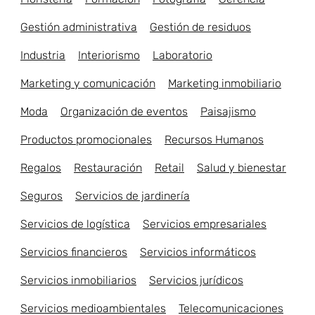
Gestión administrativa
Gestión de residuos
Industria
Interiorismo
Laboratorio
Marketing y comunicación
Marketing inmobiliario
Moda
Organización de eventos
Paisajismo
Productos promocionales
Recursos Humanos
Regalos
Restauración
Retail
Salud y bienestar
Seguros
Servicios de jardinería
Servicios de logística
Servicios empresariales
Servicios financieros
Servicios informáticos
Servicios inmobiliarios
Servicios jurídicos
Servicios medioambientales
Telecomunicaciones