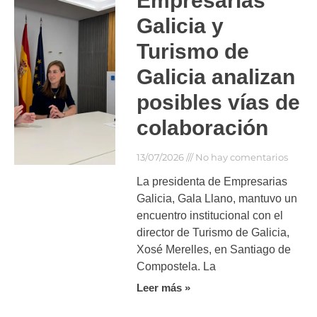
Empresarias
Galicia y
Turismo de
Galicia analizan
posibles vías de
colaboración
13/07/2026
No hay comentarios
La presidenta de Empresarias
Galicia, Gala Llano, mantuvo un
encuentro institucional con el
director de Turismo de Galicia,
Xosé Merelles, en Santiago de
Compostela. La
Leer más »