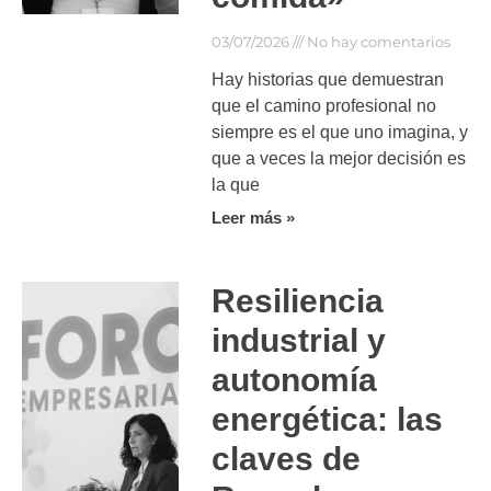
03/07/2026
No hay comentarios
Hay historias que demuestran
que el camino profesional no
siempre es el que uno imagina, y
que a veces la mejor decisión es
la que
Leer más »
Resiliencia
industrial y
autonomía
energética: las
claves de