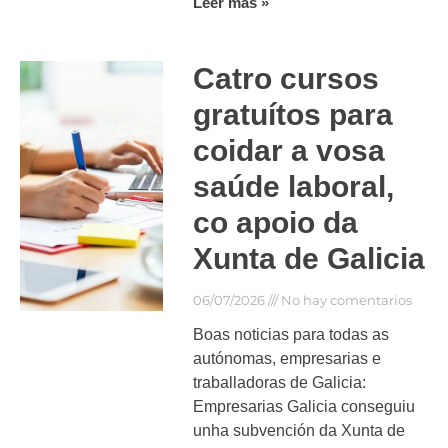
Leer más »
Catro cursos
gratuítos para
coidar a vosa
saúde laboral,
co apoio da
Xunta de Galicia
06/07/2026
No hay comentarios
Boas noticias para todas as
autónomas, empresarias e
traballadoras de Galicia:
Empresarias Galicia conseguiu
unha subvención da Xunta de