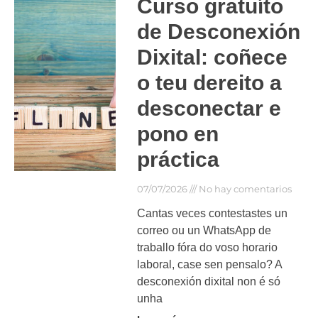
Curso gratuíto
de Desconexión
Dixital: coñece
o teu dereito a
desconectar e
pono en
práctica
07/07/2026
No hay comentarios
Cantas veces contestastes un
correo ou un WhatsApp de
traballo fóra do voso horario
laboral, case sen pensalo? A
desconexión dixital non é só
unha