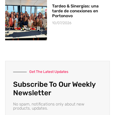
Tardeo & Sinergias: una
tarde de conexiones en
Portonovo
10/07/2026
Get The Latest Updates
Subscribe To Our Weekly
Newsletter
No spam, notifications only about new
products, updates.