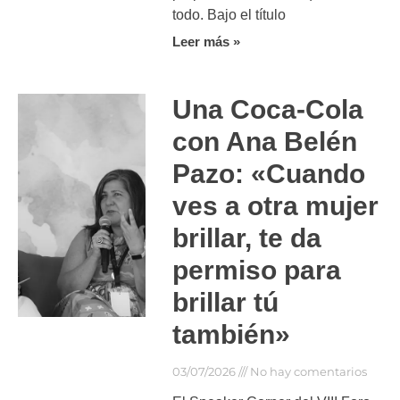
todo. Bajo el título
Leer más »
Una Coca-Cola
con Ana Belén
Pazo: «Cuando
ves a otra mujer
brillar, te da
permiso para
brillar tú
también»
03/07/2026
No hay comentarios