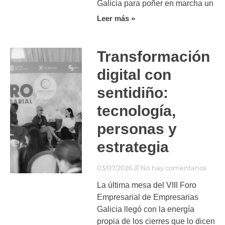
Galicia para poñer en marcha un
Leer más »
Transformación
digital con
sentidiño:
tecnología,
personas y
estrategia
03/07/2026
No hay comentarios
La última mesa del VIII Foro
Empresarial de Empresarias
Galicia llegó con la energía
propia de los cierres que lo dicen