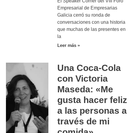
El Speaker Corner del VIII Foro
Empresarial de Empresarias
Galicia cerró su ronda de
conversaciones con una historia
que muchas de las presentes en
la
Leer más »
Una Coca-Cola
con Victoria
Maseda: «Me
gusta hacer feliz
a las personas a
través de mi
comida»