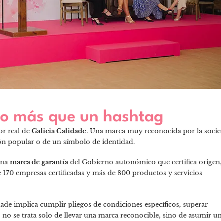
ho más que un hashtag
or real de
Galicia Calidade
. Una marca muy reconocida por la soci
ón popular o de un símbolo de identidad.
una
marca de garantía
del Gobierno autonómico que certifica origen
 170 empresas certificadas y más de 800 productos y servicios
dade implica cumplir pliegos de condiciones específicos, superar
, no se trata solo de llevar una marca reconocible, sino de asumir u