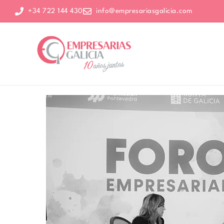
+34 722 144 430
info@empresariasgalicia.com