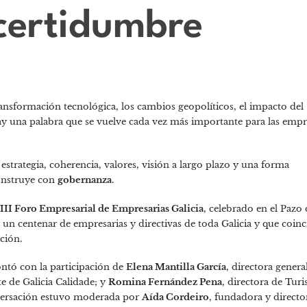
certidumbre
ansformación tecnológica, los cambios geopolíticos, el impacto del
y una palabra que se vuelve cada vez más importante para las empr
estrategia, coherencia, valores, visión a largo plazo y una forma
construye con
gobernanza
.
III Foro Empresarial de Empresarias Galicia
, celebrado en el Pazo 
un centenar de empresarias y directivas de toda Galicia y que coinc
ción.
ontó con la participación de
Elena Mantilla García
, directora genera
te de Galicia Calidade; y
Romina Fernández Pena
, directora de Tur
nversación estuvo moderada por
Aída Cordeiro
, fundadora y directo