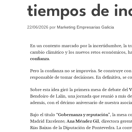
tiempos de in
22/06/2026
por
Marketing Empresarias Galicia
En un contexto marcado por la incertidumbre, la tr
cambio climático y los nuevos retos económicos, ha
confianza
.
Pero la confianza no se improvisa. Se construye con 
responsable de tomar decisiones. En definitiva, se 
Sobre esta idea giró la primera mesa de debate del
V
Bendoiro de Lalín, una jornada que reunió a más de 
además, con el décimo aniversario de nuestra asocia
Bajo el título
“Gobernanza y reputación”
, la mesa c
Madrid Excelente;
Ana Méndez Gil
, directora geren
Rías Baixas de la Diputación de Pontevedra. La co