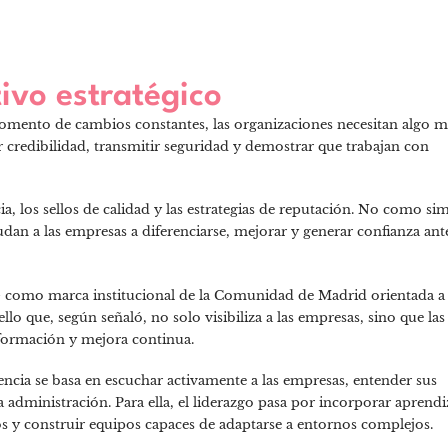
ivo estratégico
omento de cambios constantes, las organizaciones necesitan algo m
 credibilidad, transmitir seguridad y demostrar que trabajan con
a, los sellos de calidad y las estrategias de reputación. No como si
dan a las empresas a diferenciarse, mejorar y generar confianza ant
e
como marca institucional de la Comunidad de Madrid orientada a
ello que, según señaló, no solo visibiliza a las empresas, sino que las
 formación y mejora continua.
encia se basa en escuchar activamente a las empresas, entender sus
la administración. Para ella, el liderazgo pasa por incorporar aprendi
 y construir equipos capaces de adaptarse a entornos complejos.