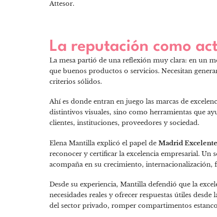
Attesor.
La reputación como act
La mesa partió de una reflexión muy clara: en un m
que buenos productos o servicios. Necesitan generar
criterios sólidos.
Ahí es donde entran en juego las marcas de excelenci
distintivos visuales, sino como herramientas que ayu
clientes, instituciones, proveedores y sociedad.
Elena Mantilla explicó el papel de
Madrid Excelent
reconocer y certificar la excelencia empresarial. Un s
acompaña en su crecimiento, internacionalización,
Desde su experiencia, Mantilla defendió que la excel
necesidades reales y ofrecer respuestas útiles desde 
del sector privado, romper compartimentos estancos