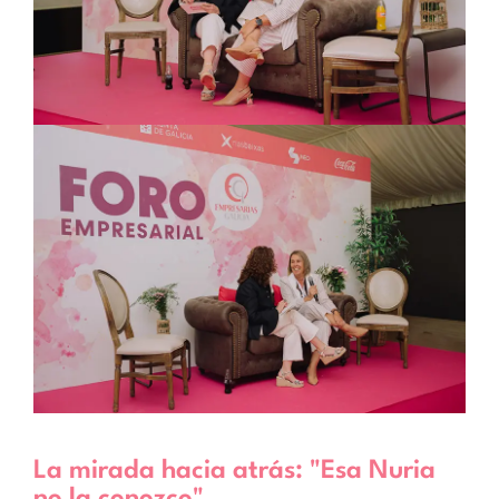
La mirada hacia atrás: "Esa Nuria
no la conozco"